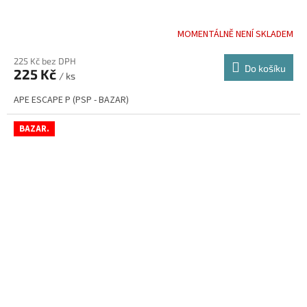
MOMENTÁLNĚ NENÍ SKLADEM
225 Kč bez DPH
Do košíku
225 Kč
/ ks
APE ESCAPE P (PSP - BAZAR)
BAZAR.