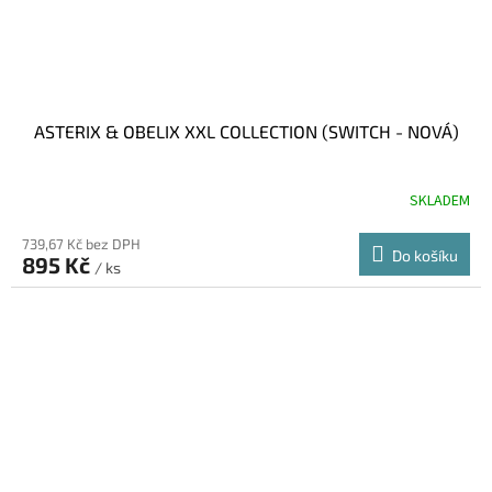
ASTERIX & OBELIX XXL COLLECTION (SWITCH - NOVÁ)
SKLADEM
739,67 Kč bez DPH
Do košíku
895 Kč
/ ks