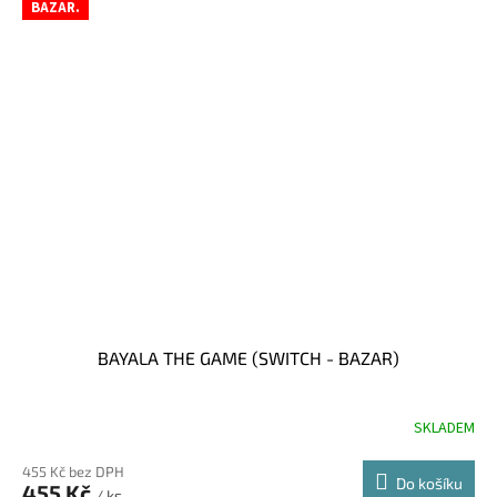
BAZAR.
BAYALA THE GAME (SWITCH - BAZAR)
SKLADEM
455 Kč bez DPH
Do košíku
455 Kč
/ ks