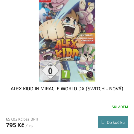
ALEX KIDD IN MIRACLE WORLD DX (SWITCH - NOVÁ)
SKLADEM
657,02 Kč bez DPH
Do košíku
795 Kč
/ ks