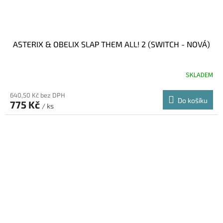
ASTERIX & OBELIX SLAP THEM ALL! 2 (SWITCH - NOVÁ)
SKLADEM
640,50 Kč bez DPH
Do košíku
775 Kč
/ ks