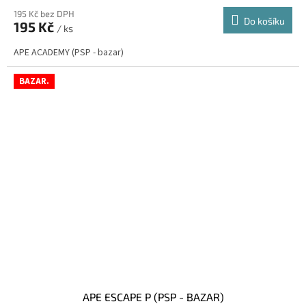
195 Kč bez DPH
Do košíku
195 Kč
/ ks
APE ACADEMY (PSP - bazar)
BAZAR.
APE ESCAPE P (PSP - BAZAR)