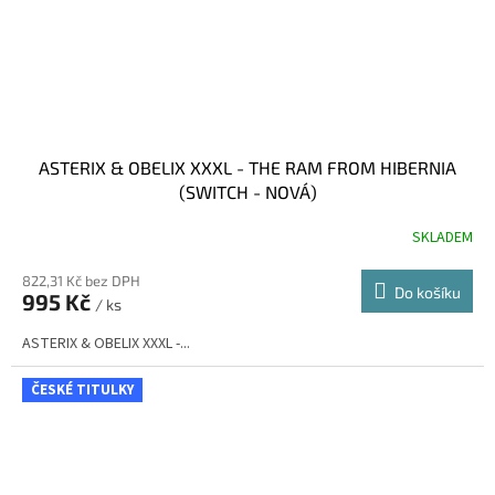
ASTERIX & OBELIX XXXL - THE RAM FROM HIBERNIA
(SWITCH - NOVÁ)
SKLADEM
822,31 Kč bez DPH
Do košíku
995 Kč
/ ks
ASTERIX & OBELIX XXXL -...
ČESKÉ TITULKY