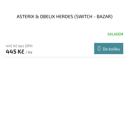
ASTERIX & OBELIX HEROES (SWITCH - BAZAR)
SKLADEM
445 Kč bez DPH
Do košíku
445 Kč
/ ks