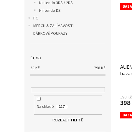
Nintendo 3DS / 2DS
BAZA
Nintendo DS
PC
MERCH & ZAJÍMAVOSTI
DÁRKOVÉ POUKAZY
Cena
ALIE
58
Kč
798
Kč
bazar
398 Kč
398
Na skladě
217
BAZA
ROZBALIT FILTR