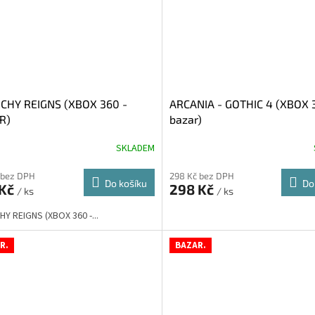
CHY REIGNS (XBOX 360 -
ARCANIA - GOTHIC 4 (XBOX 
R)
bazar)
SKLADEM
 bez DPH
298 Kč bez DPH
Do košíku
Do
 Kč
298 Kč
/ ks
/ ks
Y REIGNS (XBOX 360 -...
R.
BAZAR.