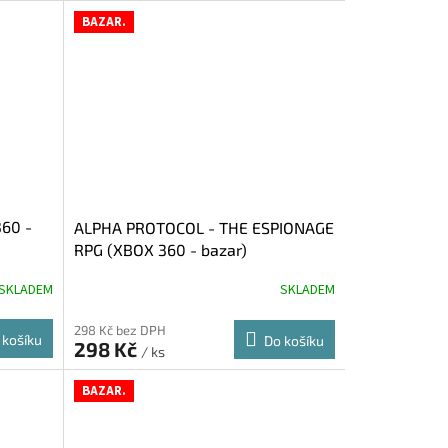
BAZAR.
60 -
ALPHA PROTOCOL - THE ESPIONAGE
RPG (XBOX 360 - bazar)
SKLADEM
SKLADEM
298 Kč bez DPH
 košíku
Do košíku
298 Kč
/ ks
BAZAR.