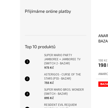
Přijímáme online platby
ANAR
BAZA
Top 10 produktů
SUPER MARIO PARTY
JAMBOREE + JAMBOREE TV
198 Kč
(SWITCH 2 - BAZAR)
198
975 Kč
ANARCH
ASTERIGOS - CURSE OF THE
STARS (PS5 - BAZAR)
755 Kč
BAZA
SUPER MARIO BROS. WONDER
(SWITCH - BAZAR)
895 Kč
RESIDENT EVIL REQUIEM