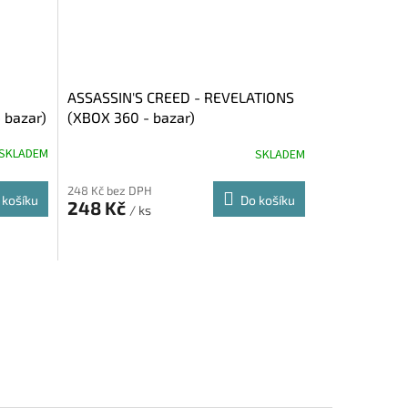
ASSASSIN'S CREED - REVELATIONS
bazar)
(XBOX 360 - bazar)
SKLADEM
SKLADEM
248 Kč bez DPH
 košíku
Do košíku
248 Kč
/ ks