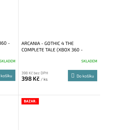
360 -
ARCANIA - GOTHIC 4 THE
COMPLETE TALE (XBOX 360 -
BAZAR)
SKLADEM
SKLADEM
398 Kč bez DPH
 košíku
Do košíku
398 Kč
/ ks
BAZAR.