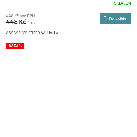
SKLADEM
448 Kč bez DPH
Do košíku
448 Kč
/ ks
ASSASSIN'S CREED VALHALLA...
BAZAR.