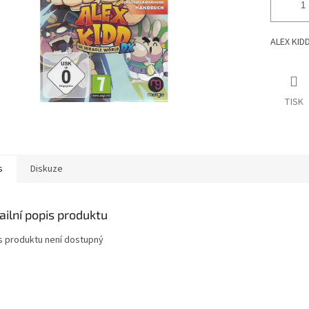
ALEX KID
TISK
s
Diskuze
ailní popis produktu
s produktu není dostupný