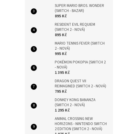
SUPER MARIO BROS. WONDER
(SWITCH - BAZAR)
895 Kč
RESIDENT EVIL REQUIEM
(SWITCH 2 - NOVÁ)
895 Kč
MARIO TENNIS FEVER (SWITCH
2 - NOVÁ)
995 Kč
POKÉMON POKOPIA (SWITCH 2
- NOVÁ)
1 395 Kč
DRAGON QUEST VII
REIMAGINED (SWITCH 2 - NOVÁ)
795 Kč
DONKEY KONG BANANZA
(SWITCH 2 - NOVÁ)
1 295 Kč
ANIMAL CROSSING NEW
HORIZONS - NINTENDO SWITCH
2 EDITION (SWITCH 2 - NOVÁ)