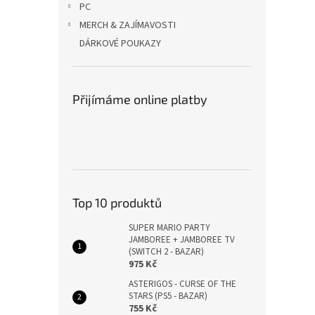
PC
MERCH & ZAJÍMAVOSTI
DÁRKOVÉ POUKAZY
Přijímáme online platby
Top 10 produktů
SUPER MARIO PARTY
JAMBOREE + JAMBOREE TV
(SWITCH 2 - BAZAR)
975 Kč
ASTERIGOS - CURSE OF THE
STARS (PS5 - BAZAR)
755 Kč