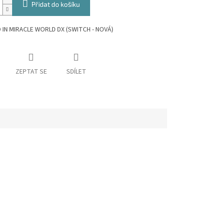
Přidat do košíku
D IN MIRACLE WORLD DX (SWITCH - NOVÁ)
ZEPTAT SE
SDÍLET