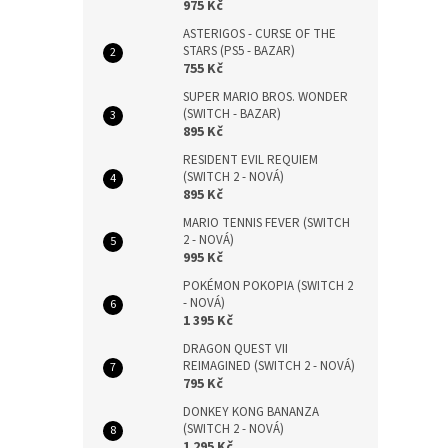
975 Kč
ASTERIGOS - CURSE OF THE
STARS (PS5 - BAZAR)
755 Kč
SUPER MARIO BROS. WONDER
(SWITCH - BAZAR)
895 Kč
RESIDENT EVIL REQUIEM
(SWITCH 2 - NOVÁ)
895 Kč
MARIO TENNIS FEVER (SWITCH
2 - NOVÁ)
995 Kč
POKÉMON POKOPIA (SWITCH 2
- NOVÁ)
1 395 Kč
DRAGON QUEST VII
REIMAGINED (SWITCH 2 - NOVÁ)
795 Kč
DONKEY KONG BANANZA
(SWITCH 2 - NOVÁ)
1 295 Kč