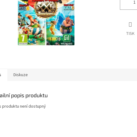
TISK
s
Diskuze
ailní popis produktu
s produktu není dostupný