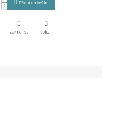
Přidat do košíku
ZEPTAT SE
SDÍLET