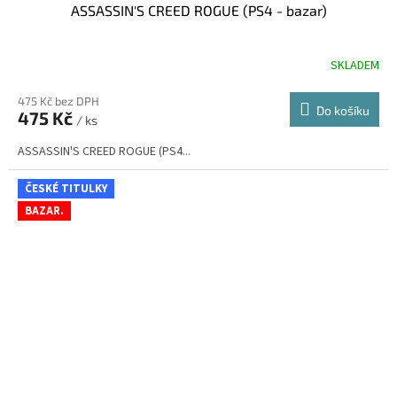
ASSASSIN'S CREED ROGUE (PS4 - bazar)
SKLADEM
475 Kč bez DPH
Do košíku
475 Kč
/ ks
ASSASSIN'S CREED ROGUE (PS4...
ČESKÉ TITULKY
BAZAR.