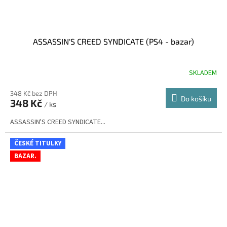
ASSASSIN'S CREED SYNDICATE (PS4 - bazar)
SKLADEM
348 Kč bez DPH
Do košíku
348 Kč
/ ks
ASSASSIN'S CREED SYNDICATE...
ČESKÉ TITULKY
BAZAR.