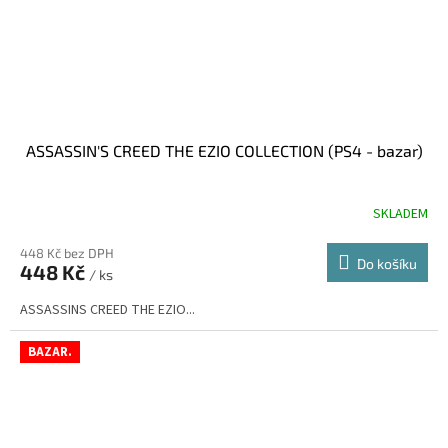
ASSASSIN'S CREED THE EZIO COLLECTION (PS4 - bazar)
SKLADEM
448 Kč bez DPH
Do košíku
448 Kč
/ ks
ASSASSINS CREED THE EZIO...
BAZAR.