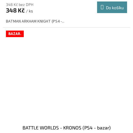
348 Kč bez DPH
Do košíku
348 Kč
/ ks
BATMAN ARKHAM KNIGHT (PS4 -...
BAZAR.
BATTLE WORLDS - KRONOS (PS4 - bazar)