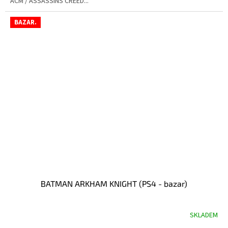
ACM / ASSASSINS CREED...
BAZAR.
BATMAN ARKHAM KNIGHT (PS4 - bazar)
SKLADEM