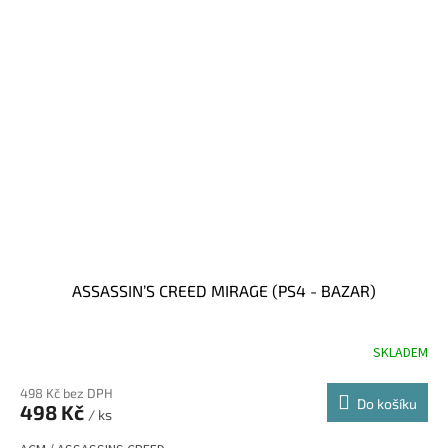
ASSASSIN’S CREED MIRAGE (PS4 - BAZAR)
SKLADEM
498 Kč bez DPH
Do košíku
498 Kč
/ ks