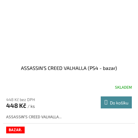
ASSASSIN'S CREED VALHALLA (PS4 - bazar)
SKLADEM
448 Kč bez DPH
Do košíku
448 Kč
/ ks
ASSASSIN'S CREED VALHALLA...
BAZAR.