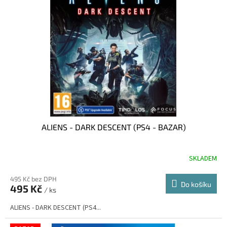
ALIENS - DARK DESCENT (PS4 - BAZAR)
SKLADEM
495 Kč bez DPH
Do košíku
495 Kč
/ ks
ALIENS - DARK DESCENT (PS4...