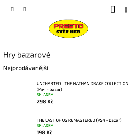
Přejít
NÁKUP
na
obsah
KOŠÍK
Hry bazarové
Nejprodávanější
UNCHARTED - THE NATHAN DRAKE COLLECTION
(PS4 - bazar)
SKLADEM
298 Kč
THE LAST OF US REMASTERED (PS4 - bazar)
SKLADEM
198 Kč