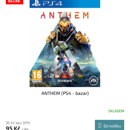
BAZAR.
ANTHEM (PS4 - bazar)
SKLADEM
95 Kč bez DPH
Do košíku
95 Kč
/ ks