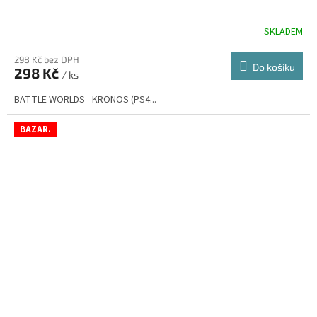
SKLADEM
298 Kč bez DPH
Do košíku
298 Kč
/ ks
BATTLE WORLDS - KRONOS (PS4...
BAZAR.