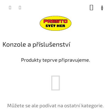
Přejít
NÁKUP
na
obsah
KOŠÍK
Konzole a příslušenství
Produkty teprve připravujeme.
Můžete se ale podívat na ostatní kategorie.