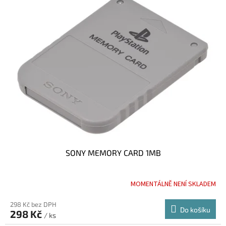
SONY MEMORY CARD 1MB
MOMENTÁLNĚ NENÍ SKLADEM
298 Kč bez DPH
Do košíku
298 Kč
/ ks