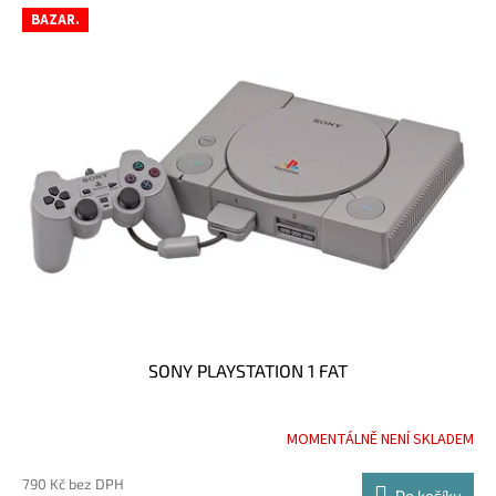
BAZAR.
SONY PLAYSTATION 1 FAT
MOMENTÁLNĚ NENÍ SKLADEM
790 Kč bez DPH
Do košíku