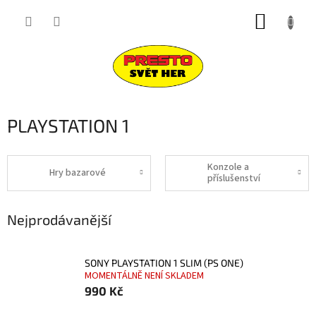
Přejít
NÁKUP
na
obsah
KOŠÍK
PLAYSTATION 1
Konzole a
Hry bazarové
příslušenství
Nejprodávanější
SONY PLAYSTATION 1 SLIM (PS ONE)
MOMENTÁLNĚ NENÍ SKLADEM
990 Kč