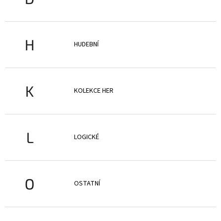
H
HUDEBNÍ
K
KOLEKCE HER
L
LOGICKÉ
O
OSTATNÍ