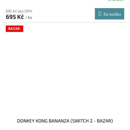
695 Kč bez DPH
Do košíku
695 Kč
/ ks
BAZAR.
DONKEY KONG BANANZA (SWITCH 2 - BAZAR)