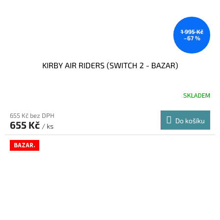
1 995 Kč
–67 %
KIRBY AIR RIDERS (SWITCH 2 - BAZAR)
SKLADEM
655 Kč bez DPH
Do košíku
655 Kč
/ ks
BAZAR.