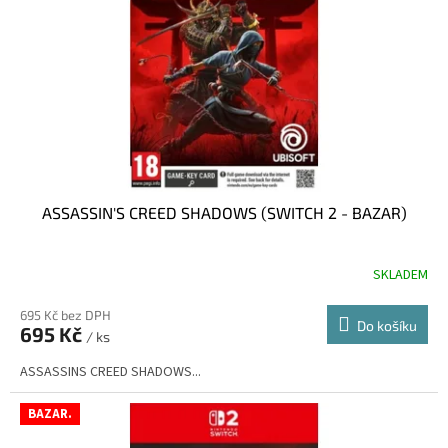
ASSASSIN'S CREED SHADOWS (SWITCH 2 - BAZAR)
SKLADEM
695 Kč bez DPH
Do košíku
695 Kč
/ ks
ASSASSINS CREED SHADOWS...
BAZAR.