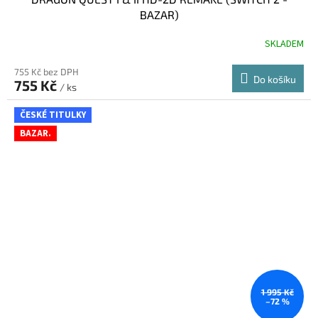
BAZAR)
SKLADEM
755 Kč bez DPH
Do košíku
755 Kč
/ ks
ČESKÉ TITULKY
BAZAR.
1 995 Kč
–72 %