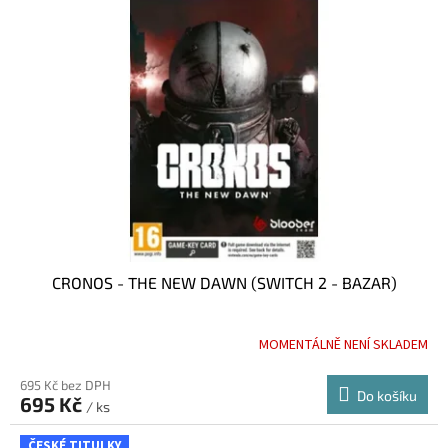
CRONOS - THE NEW DAWN (SWITCH 2 - BAZAR)
MOMENTÁLNĚ NENÍ SKLADEM
695 Kč bez DPH
Do košíku
695 Kč
/ ks
ČESKÉ TITULKY