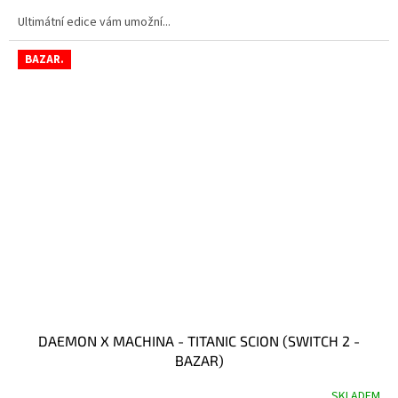
Ultimátní edice vám umožní...
BAZAR.
DAEMON X MACHINA - TITANIC SCION (SWITCH 2 -
BAZAR)
SKLADEM