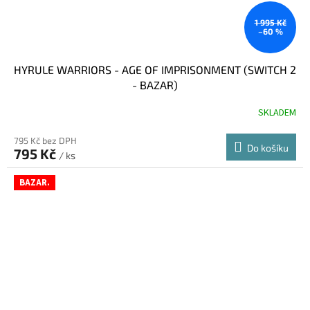
1 995 Kč
–60 %
HYRULE WARRIORS - AGE OF IMPRISONMENT (SWITCH 2
- BAZAR)
SKLADEM
795 Kč bez DPH
Do košíku
795 Kč
/ ks
BAZAR.