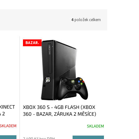
4
položek celkem
BAZAR.
KINECT
XBOX 360 S - 4GB FLASH (XBOX
 2
360 - BAZAR, ZÁRUKA 2 MĚSÍCE)
 SKLADEM
SKLADEM
2 490 Kč bez DPH