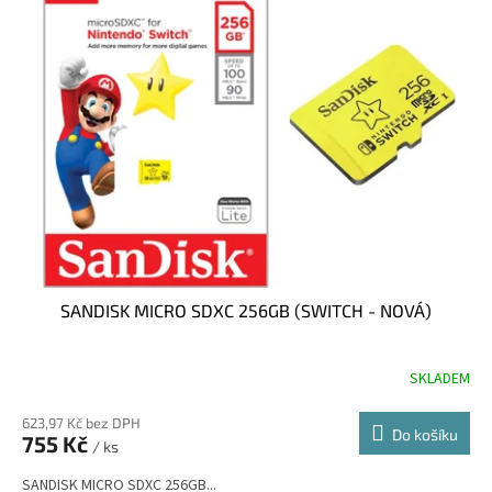
SANDISK MICRO SDXC 256GB (SWITCH - NOVÁ)
SKLADEM
623,97 Kč bez DPH
Do košíku
755 Kč
/ ks
SANDISK MICRO SDXC 256GB...