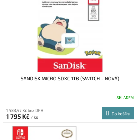
SANDISK MICRO SDXC 1TB (SWITCH - NOVÁ)
SKLADEM
1 483,47 Kč bez DPH
Do košíku
1 795 Kč
/ ks