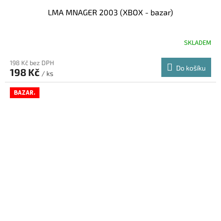
LMA MNAGER 2003 (XBOX - bazar)
SKLADEM
198 Kč bez DPH
Do košíku
198 Kč
/ ks
BAZAR.