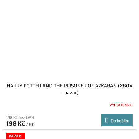
HARRY POTTER AND THE PRISONER OF AZKABAN (XBOX
- bazar)
VYPRODÁNO
198 Kč bez DPH
Do košíku
198 Kč
/ ks
BAZAR.