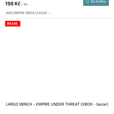
Do košíku
198 Kč
/ ks
JADE EMPIRE (XBOX CLASSIC -...
BAZAR.
LARGO WINCH - EMPIRE UNDER THREAT (XBOX - bazar)