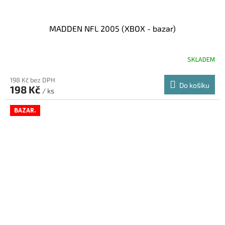
MADDEN NFL 2005 (XBOX - bazar)
SKLADEM
198 Kč bez DPH
Do košíku
198 Kč
/ ks
BAZAR.