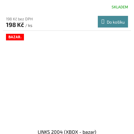
SKLADEM
198 Kč bez DPH
Do košíku
198 Kč
/ ks
BAZAR.
LINKS 2004 (XBOX - bazar)