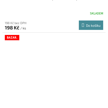
SKLADEM
198 Kč bez DPH
Do košíku
198 Kč
/ ks
BAZAR.