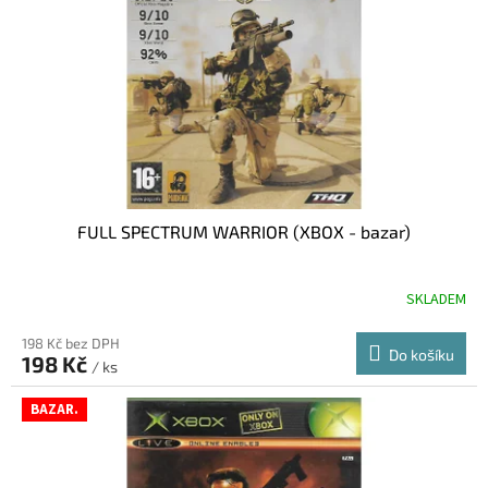
FULL SPECTRUM WARRIOR (XBOX - bazar)
SKLADEM
198 Kč bez DPH
Do košíku
198 Kč
/ ks
BAZAR.