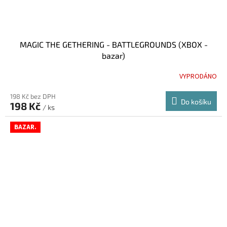
MAGIC THE GETHERING - BATTLEGROUNDS (XBOX -
bazar)
VYPRODÁNO
198 Kč bez DPH
Do košíku
198 Kč
/ ks
BAZAR.