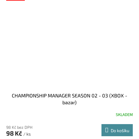
CHAMPIONSHIP MANAGER SEASON 02 - 03 (XBOX -
bazar)
SKLADEM
98 Kč bez DPH
Do košíku
98 Kč
/ ks