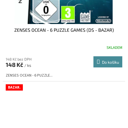
ZENSES OCEAN - 6 PUZZLE GAMES (DS - BAZAR)
SKLADEM
148 Kč bez DPH
Do košíku
148 Kč
/ ks
ZENSES OCEAN - 6 PUZZLE...
BAZAR.