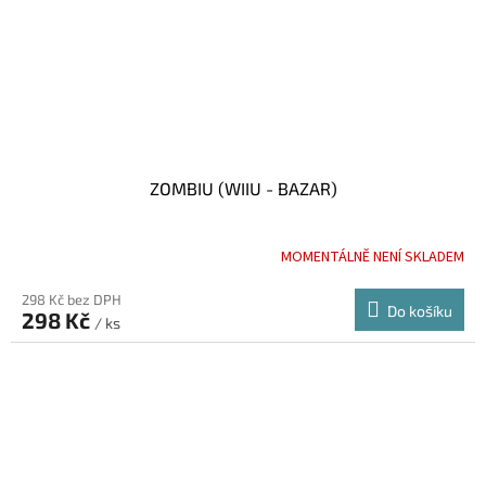
ZOMBIU (WIIU - BAZAR)
MOMENTÁLNĚ NENÍ SKLADEM
298 Kč bez DPH
Do košíku
298 Kč
/ ks