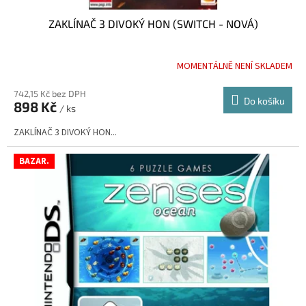
ZAKLÍNAČ 3 DIVOKÝ HON (SWITCH - NOVÁ)
MOMENTÁLNĚ NENÍ SKLADEM
742,15 Kč bez DPH
Do košíku
898 Kč
/ ks
ZAKLÍNAČ 3 DIVOKÝ HON...
BAZAR.