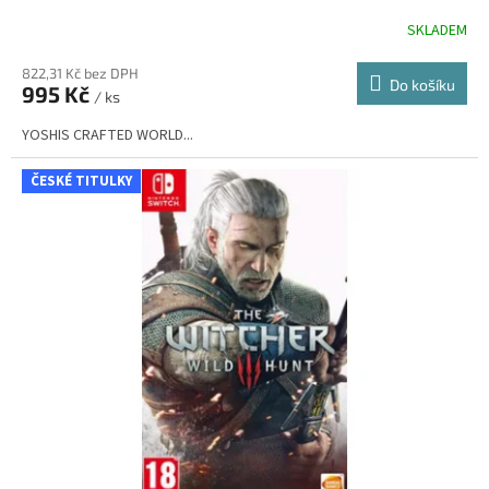
SKLADEM
822,31 Kč bez DPH
Do košíku
995 Kč
/ ks
YOSHIS CRAFTED WORLD...
ČESKÉ TITULKY