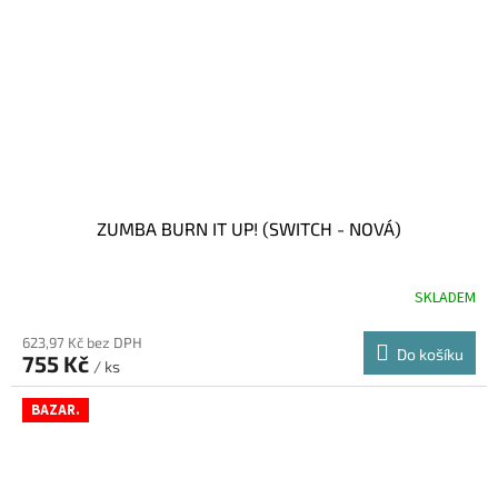
ZUMBA BURN IT UP! (SWITCH - NOVÁ)
SKLADEM
623,97 Kč bez DPH
Do košíku
755 Kč
/ ks
BAZAR.