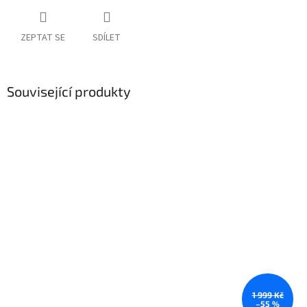
ZEPTAT SE
SDÍLET
Související produkty
1 999 Kč
–55 %