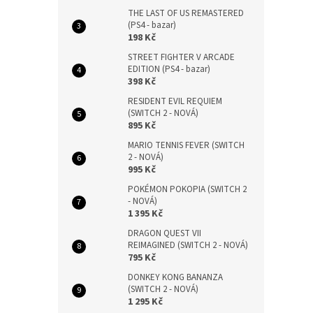
THE LAST OF US REMASTERED
(PS4 - bazar)
198 Kč
STREET FIGHTER V ARCADE
EDITION (PS4 - bazar)
398 Kč
RESIDENT EVIL REQUIEM
(SWITCH 2 - NOVÁ)
895 Kč
MARIO TENNIS FEVER (SWITCH
2 - NOVÁ)
995 Kč
POKÉMON POKOPIA (SWITCH 2
- NOVÁ)
1 395 Kč
DRAGON QUEST VII
REIMAGINED (SWITCH 2 - NOVÁ)
795 Kč
DONKEY KONG BANANZA
(SWITCH 2 - NOVÁ)
1 295 Kč