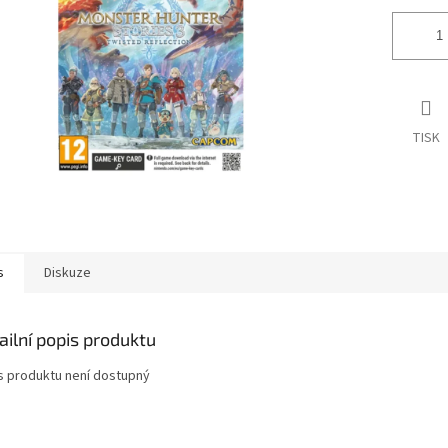
TISK
s
Diskuze
ailní popis produktu
s produktu není dostupný