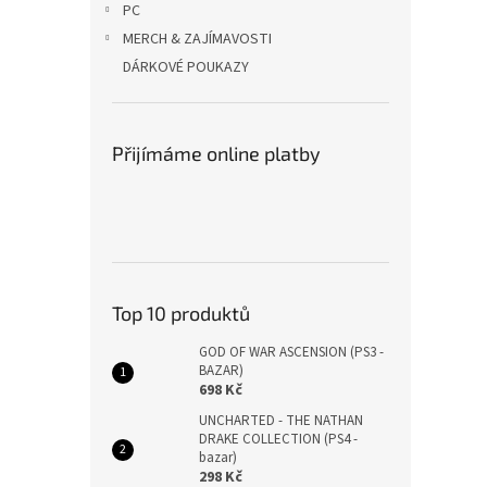
PC
MERCH & ZAJÍMAVOSTI
DÁRKOVÉ POUKAZY
Přijímáme online platby
Top 10 produktů
GOD OF WAR ASCENSION (PS3 -
BAZAR)
698 Kč
UNCHARTED - THE NATHAN
DRAKE COLLECTION (PS4 -
bazar)
298 Kč