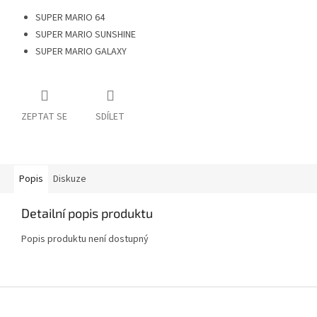
SUPER MARIO 64
SUPER MARIO SUNSHINE
SUPER MARIO GALAXY
ZEPTAT SE
SDÍLET
Popis
Diskuze
Detailní popis produktu
Popis produktu není dostupný
Z
á