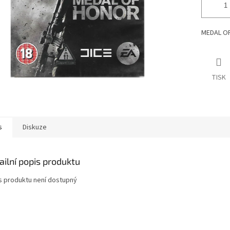
MEDAL OF
TISK
s
Diskuze
ailní popis produktu
s produktu není dostupný