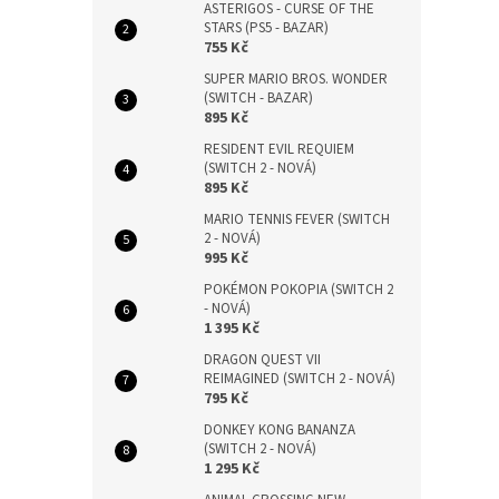
ASTERIGOS - CURSE OF THE
STARS (PS5 - BAZAR)
755 Kč
SUPER MARIO BROS. WONDER
(SWITCH - BAZAR)
895 Kč
RESIDENT EVIL REQUIEM
(SWITCH 2 - NOVÁ)
895 Kč
MARIO TENNIS FEVER (SWITCH
2 - NOVÁ)
995 Kč
POKÉMON POKOPIA (SWITCH 2
- NOVÁ)
1 395 Kč
DRAGON QUEST VII
REIMAGINED (SWITCH 2 - NOVÁ)
795 Kč
DONKEY KONG BANANZA
(SWITCH 2 - NOVÁ)
1 295 Kč