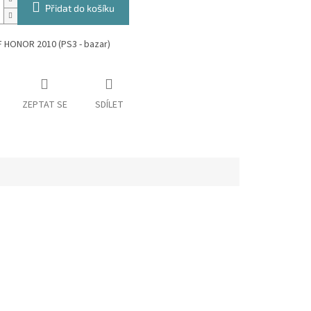
Přidat do košíku
 HONOR 2010 (PS3 - bazar)
ZEPTAT SE
SDÍLET