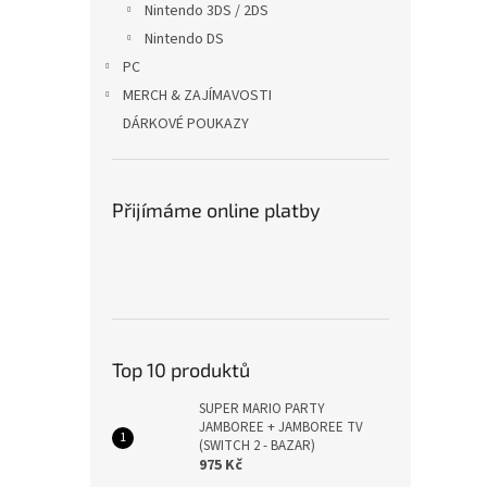
Nintendo 3DS / 2DS
Nintendo DS
PC
MERCH & ZAJÍMAVOSTI
DÁRKOVÉ POUKAZY
Přijímáme online platby
Top 10 produktů
SUPER MARIO PARTY
JAMBOREE + JAMBOREE TV
(SWITCH 2 - BAZAR)
975 Kč