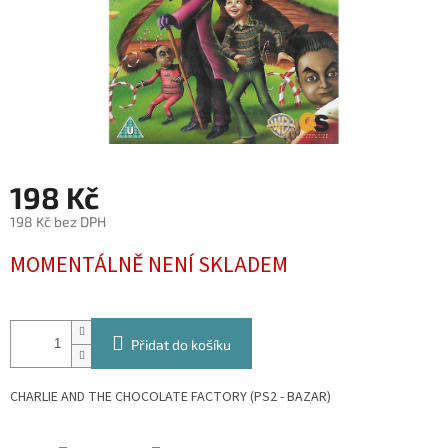
198 Kč
198 Kč bez DPH
Měrná
MOMENTÁLNĚ NENÍ SKLADEM
cena:
Přidat do košíku
CHARLIE AND THE CHOCOLATE FACTORY (PS2 - BAZAR)