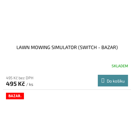
LAWN MOWING SIMULATOR (SWITCH - BAZAR)
SKLADEM
495 Kč bez DPH
Do košíku
495 Kč
/ ks
BAZAR.