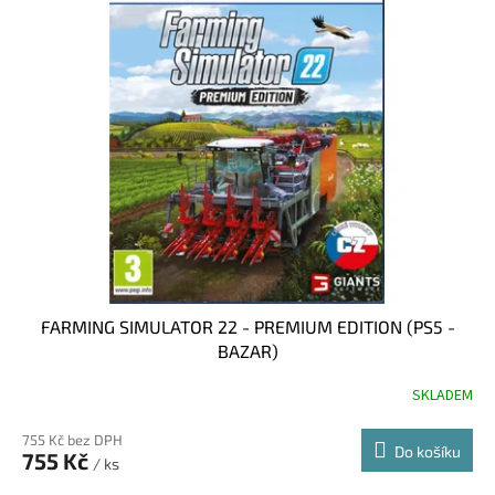
FARMING SIMULATOR 22 - PREMIUM EDITION (PS5 -
BAZAR)
SKLADEM
755 Kč bez DPH
Do košíku
755 Kč
/ ks