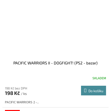
PACIFIC WARRIORS II - DOGFIGHT! (PS2 - bazar)
SKLADEM
198 Kč bez DPH
Do košíku
198 Kč
/ ks
PACIFIC WARRIORS 2 -...