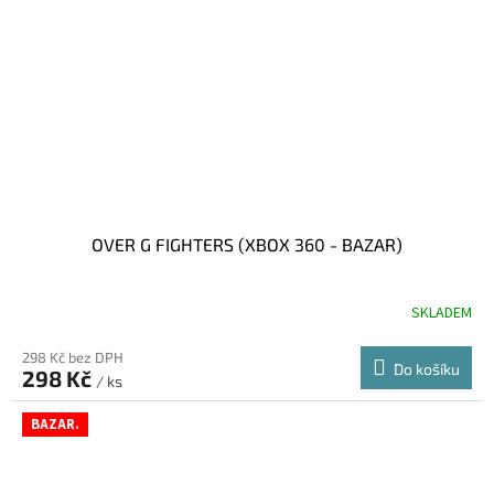
OVER G FIGHTERS (XBOX 360 - BAZAR)
SKLADEM
298 Kč bez DPH
Do košíku
298 Kč
/ ks
BAZAR.