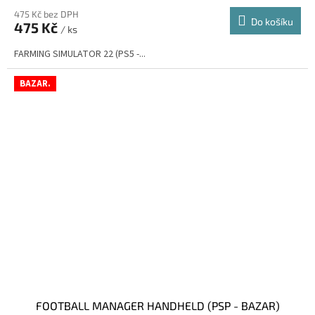
475 Kč bez DPH
Do košíku
475 Kč
/ ks
FARMING SIMULATOR 22 (PS5 -...
BAZAR.
FOOTBALL MANAGER HANDHELD (PSP - BAZAR)