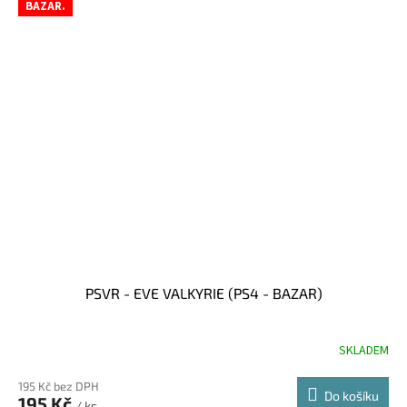
BAZAR.
PSVR - EVE VALKYRIE (PS4 - BAZAR)
SKLADEM
195 Kč bez DPH
Do košíku
195 Kč
/ ks