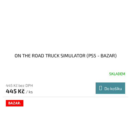
ON THE ROAD TRUCK SIMULATOR (PS5 - BAZAR)
SKLADEM
445 Kč bez DPH
Do košíku
445 Kč
/ ks
BAZAR.