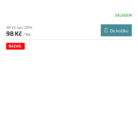
SKLADEM
98 Kč bez DPH
Do košíku
98 Kč
/ ks
BAZAR.