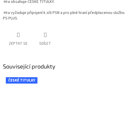
-Hra obsahuje ČESKÉ TITULKY.
-Hra vyžaduje připojení k síti PSN a pro plné hraní předplacenou službu
PS PLUS.
ZEPTAT SE
SDÍLET
Související produkty
ČESKÉ TITULKY