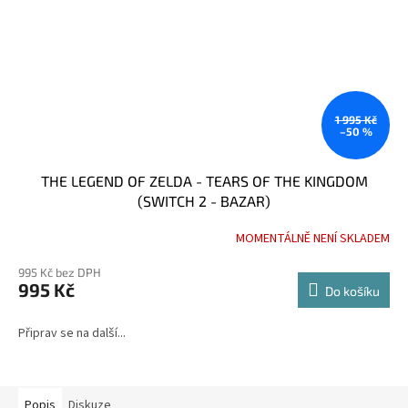
1 995 Kč
–50 %
THE LEGEND OF ZELDA - TEARS OF THE KINGDOM
(SWITCH 2 - BAZAR)
MOMENTÁLNĚ NENÍ SKLADEM
995 Kč bez DPH
995 Kč
Do košíku
Připrav se na další...
Popis
Diskuze