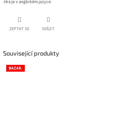
-Hra je v anglickém jazyce.
ZEPTAT SE
SDÍLET
Související produkty
BAZAR.