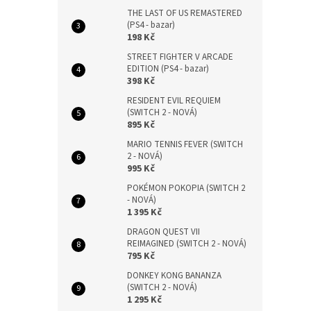
THE LAST OF US REMASTERED
(PS4 - bazar)
198 Kč
STREET FIGHTER V ARCADE
EDITION (PS4 - bazar)
398 Kč
RESIDENT EVIL REQUIEM
(SWITCH 2 - NOVÁ)
895 Kč
MARIO TENNIS FEVER (SWITCH
2 - NOVÁ)
995 Kč
POKÉMON POKOPIA (SWITCH 2
- NOVÁ)
1 395 Kč
DRAGON QUEST VII
REIMAGINED (SWITCH 2 - NOVÁ)
795 Kč
DONKEY KONG BANANZA
(SWITCH 2 - NOVÁ)
1 295 Kč