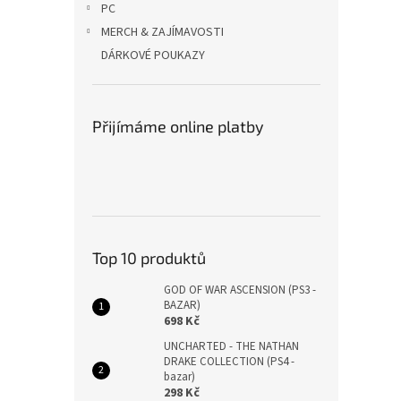
PC
MERCH & ZAJÍMAVOSTI
DÁRKOVÉ POUKAZY
Přijímáme online platby
Top 10 produktů
GOD OF WAR ASCENSION (PS3 -
BAZAR)
698 Kč
UNCHARTED - THE NATHAN
DRAKE COLLECTION (PS4 -
bazar)
298 Kč