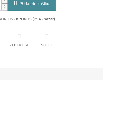
Přidat do košíku
ORLDS - KRONOS (PS4 - bazar)
ZEPTAT SE
SDÍLET