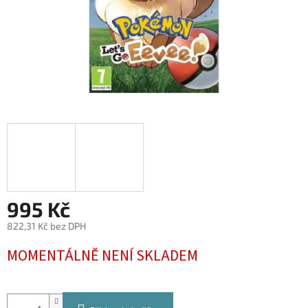
995 Kč
822,31 Kč bez DPH
Měrná
MOMENTÁLNĚ NENÍ SKLADEM
cena: