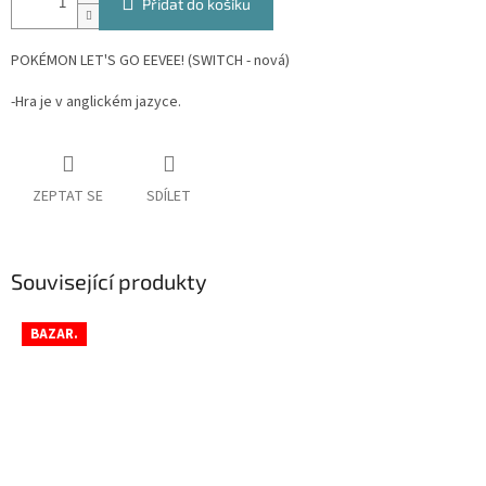
Přidat do košíku
POKÉMON LET'S GO EEVEE! (SWITCH - nová)
-Hra je v anglickém jazyce.
ZEPTAT SE
SDÍLET
Související produkty
BAZAR.