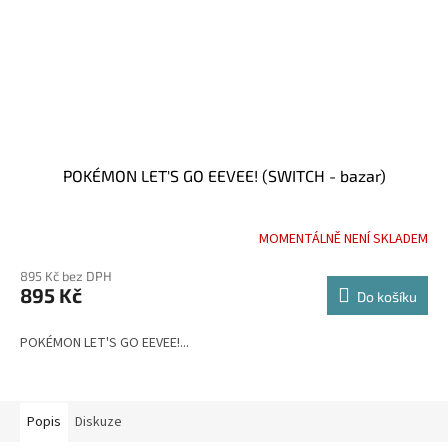
POKÉMON LET'S GO EEVEE! (SWITCH - bazar)
MOMENTÁLNĚ NENÍ SKLADEM
895 Kč bez DPH
895 Kč
Do košíku
POKÉMON LET'S GO EEVEE!...
Popis
Diskuze