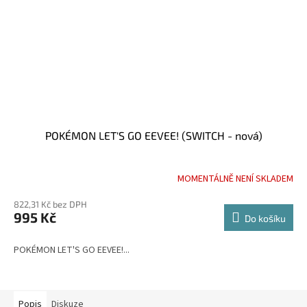
POKÉMON LET'S GO EEVEE! (SWITCH - nová)
MOMENTÁLNĚ NENÍ SKLADEM
822,31 Kč bez DPH
995 Kč
Do košíku
POKÉMON LET'S GO EEVEE!...
Popis
Diskuze