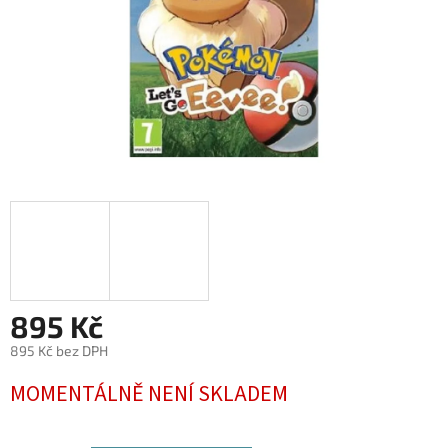
895 Kč
895 Kč bez DPH
Měrná
MOMENTÁLNĚ NENÍ SKLADEM
cena: