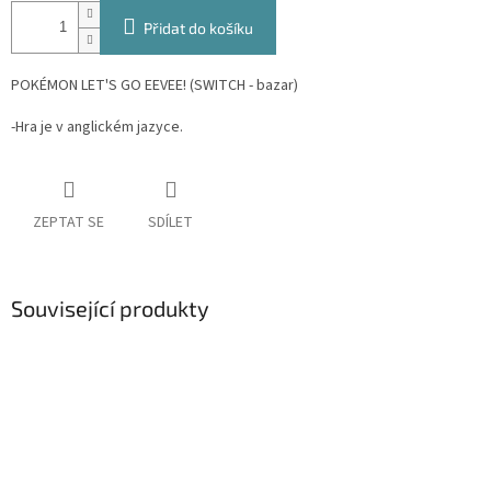
Přidat do košíku
POKÉMON LET'S GO EEVEE! (SWITCH - bazar)
-Hra je v anglickém jazyce.
ZEPTAT SE
SDÍLET
Související produkty