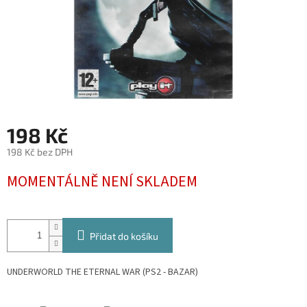
198 Kč
198 Kč bez DPH
Měrná
MOMENTÁLNĚ NENÍ SKLADEM
cena:
Přidat do košíku
UNDERWORLD THE ETERNAL WAR (PS2 - BAZAR)