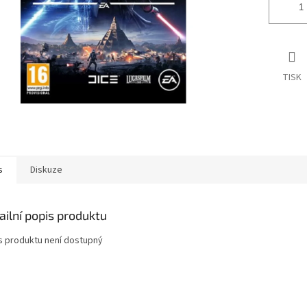
TISK
s
Diskuze
ailní popis produktu
s produktu není dostupný