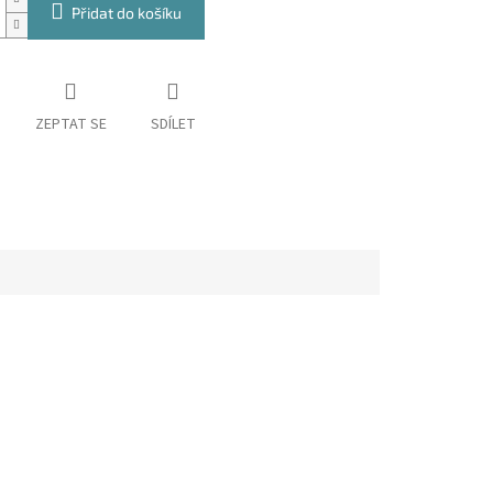
Přidat do košíku
ZEPTAT SE
SDÍLET