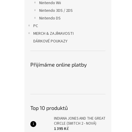
Nintendo Wii
Nintendo 3DS / 2DS
Nintendo DS
PC
MERCH & ZAJÍMAVOSTI
DÁRKOVÉ POUKAZY
Přijímáme online platby
Top 10 produktů
INDIANA JONES AND THE GREAT
CIRCLE (SWITCH 2 - NOVÁ)
1 395 Kč