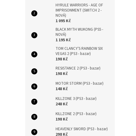
HYRULE WARRIORS - AGE OF
IMPRISONMENT (SWITCH 2 -
NOVÁ)
1 095 Kč
BLACK MYTH WUKONG (PS5 -
NOVÁ)
1 195 Kč
TOM CLANCY'S RAINBOW SIX
VEGAS 2 (PS3 - bazar)
198 Kč
RESISTANCE 2 (PS3 - bazar)
198 Kč
MOTOR STORM (PS3 - bazar)
148 Kč
KILLZONE 3 (PS3 - bazar)
248 Kč
KILLZONE 2 (PS3 - bazar)
198 Kč
HEAVENLY SWORD (PS3 - bazar)
298 Kč