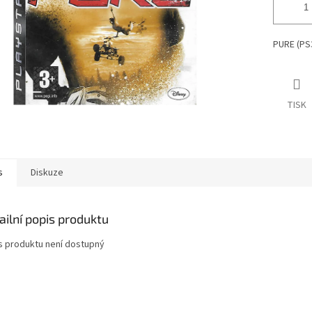
PURE (PS3
TISK
s
Diskuze
ailní popis produktu
s produktu není dostupný