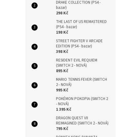
DRAKE COLLECTION (PS4 -
bazar)
298 Kč
THE LAST OF US REMASTERED
(PS4 - bazar)
198 Kč
STREET FIGHTER V ARCADE
EDITION (PS4 - bazar)
398 Kč
RESIDENT EVIL REQUIEM
(SWITCH 2 - NOVÁ)
895 Kč
MARIO TENNIS FEVER (SWITCH
2 - NOVÁ)
995 Kč
POKÉMON POKOPIA (SWITCH 2
- NOVÁ)
1 395 Kč
DRAGON QUEST VII
REIMAGINED (SWITCH 2 - NOVÁ)
795 Kč