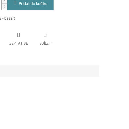
Přidat do košíku
 - bazar)
ZEPTAT SE
SDÍLET