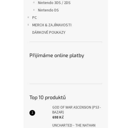
Nintendo 3DS / 2DS
Nintendo DS
PC
MERCH & ZAJÍMAVOSTI
DÁRKOVÉ POUKAZY
Přijímáme online platby
Top 10 produktů
GOD OF WAR ASCENSION (PS3 -
BAZAR)
698 Kč
UNCHARTED - THE NATHAN