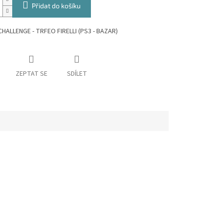
Přidat do košíku
CHALLENGE - TRFEO FIRELLI (PS3 - BAZAR)
ZEPTAT SE
SDÍLET