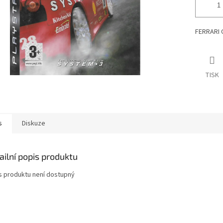
FERRARI 
TISK
s
Diskuze
ailní popis produktu
s produktu není dostupný