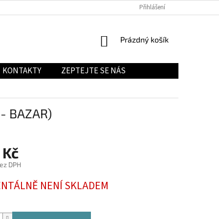
Přihlášení
NÁKUPNÍ
Prázdný košík
KOŠÍK
KONTAKTY
ZEPTEJTE SE NÁS
 - BAZAR)
 Kč
bez DPH
NTÁLNĚ NENÍ SKLADEM