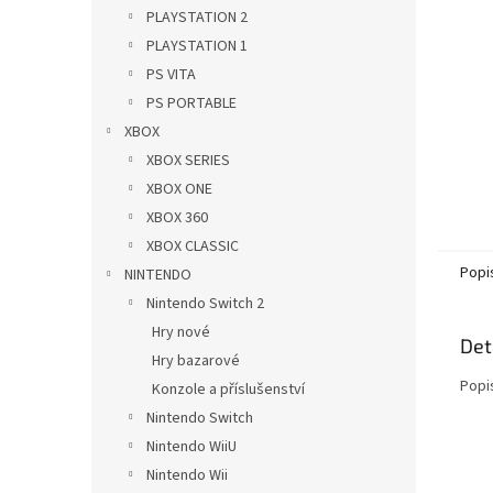
n
PLAYSTATION 2
e
PLAYSTATION 1
l
PS VITA
PS PORTABLE
XBOX
XBOX SERIES
XBOX ONE
XBOX 360
XBOX CLASSIC
Popi
NINTENDO
Nintendo Switch 2
Hry nové
Det
Hry bazarové
Popi
Konzole a příslušenství
Nintendo Switch
Nintendo WiiU
Nintendo Wii