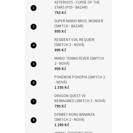
ASTERIGOS - CURSE OF THE
STARS (PS5 - BAZAR)
755 Kč
SUPER MARIO BROS. WONDER
(SWITCH - BAZAR)
895 Kč
RESIDENT EVIL REQUIEM
(SWITCH 2 - NOVÁ)
895 Kč
MARIO TENNIS FEVER (SWITCH
2 - NOVÁ)
995 Kč
POKÉMON POKOPIA (SWITCH 2
- NOVÁ)
1 395 Kč
DRAGON QUEST VII
REIMAGINED (SWITCH 2 - NOVÁ)
795 Kč
DONKEY KONG BANANZA
(SWITCH 2 - NOVÁ)
1 295 Kč