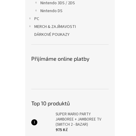
Nintendo 3DS / 2DS
Nintendo DS
PC
MERCH & ZAJÍMAVOSTI
DÁRKOVÉ POUKAZY
Přijímáme online platby
Top 10 produktů
SUPER MARIO PARTY
JAMBOREE + JAMBOREE TV
(SWITCH 2 - BAZAR)
975 Kč