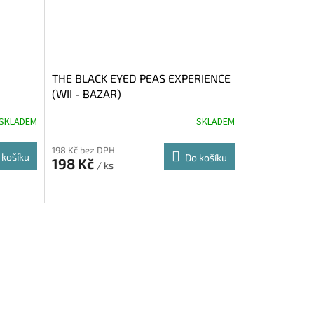
THE BLACK EYED PEAS EXPERIENCE
(WII - BAZAR)
SKLADEM
SKLADEM
198 Kč bez DPH
 košíku
Do košíku
198 Kč
/ ks