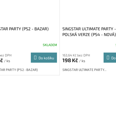
STAR PARTY (PS2 - BAZAR)
SINGSTAR ULTIMATE PARTY -
POLSKÁ VERZE (PS4 - NOVÁ)
SKLADEM
bez DPH
163,64 Kč bez DPH
Do košíku
Do
Kč
198 Kč
/ ks
/ ks
AR PARTY (PS2 - BAZAR)
SINGSTAR ULTIMATE PARTY...