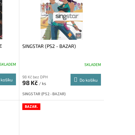
E
SINGSTAR (PS2 - BAZAR)
SKLADEM
SKLADEM
98 Kč bez DPH
 košíku
Do košíku
98 Kč
/ ks
SINGSTAR (PS2 - BAZAR)
BAZAR.