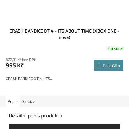
CRASH BANDICOOT 4 - ITS ABOUT TIME (XBOX ONE -
nová)
SKLADEM
822,31 Kč bez DPH
995 Kč
Do košíku
CRASH BANDICOOT 4 - ITS...
Popis
Diskuze
Detailní popis produktu