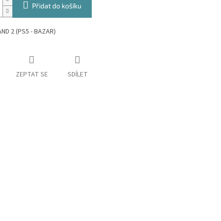
Přidat do košíku
ND 2 (PS5 - BAZAR)
ZEPTAT SE
SDÍLET