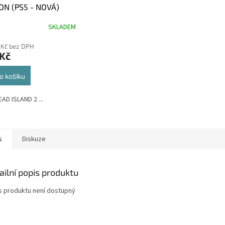
ON (PS5 - NOVÁ)
SKLADEM
 Kč bez DPH
 Kč
o košíku
EAD ISLAND 2 ...
s
Diskuze
ailní popis produktu
s produktu není dostupný