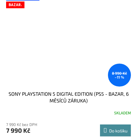
BAZAR.
8 990 Kč
–11 %
SONY PLAYSTATION 5 DIGITAL EDITION (PS5 - BAZAR, 6
MĚSÍCŮ ZÁRUKA)
SKLADEM
7 990 Kč bez DPH
7 990 Kč
Do košíku