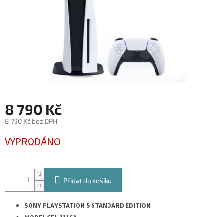
8 790 Kč
8 790 Kč bez DPH
Měrná
VYPRODÁNO
cena:
Přidat do košíku
SONY PLAYSTATION 5 STANDARD EDITION