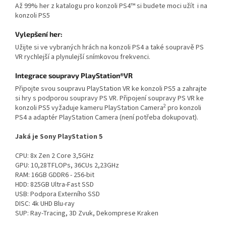
Až 99% her z katalogu pro konzoli PS4™ si budete moci užít i na
konzoli PS5
Vylepšení her:
Užijte si ve vybraných hrách na konzoli PS4 a také soupravě PS
VR rychlejší a plynulejší snímkovou frekvenci.
Integrace soupravy PlayStation®VR
Připojte svou soupravu PlayStation VR ke konzoli PS5 a zahrajte
si hry s podporou soupravy PS VR. Připojení soupravy PS VR ke
2
konzoli PS5 vyžaduje kameru PlayStation Camera
pro konzoli
PS4 a adaptér PlayStation Camera (není potřeba dokupovat).
Jaká je Sony PlayStation 5
CPU: 8x Zen 2 Core 3,5GHz
GPU: 10,28TFLOPs, 36CUs 2,23GHz
RAM: 16GB GDDR6 - 256-bit
HDD: 825GB Ultra-Fast SSD
USB: Podpora Externího SSD
DISC: 4k UHD Blu-ray
SUP: Ray-Tracing, 3D Zvuk, Dekomprese Kraken