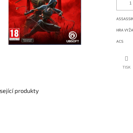
ASSASSIN
HRA VYŽA
ACS
TISK
sející produkty