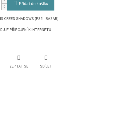
Přidat do košíku
S CREED SHADOWS (PS5 - BAZAR)
DUJE PŘIPOJENÍ K INTERNETU
ZEPTAT SE
SDÍLET