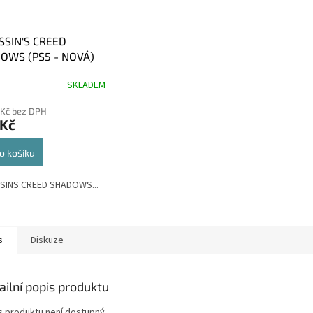
SSIN'S CREED
OWS (PS5 - NOVÁ)
SKLADEM
 Kč bez DPH
 Kč
o košíku
SINS CREED SHADOWS...
s
Diskuze
ailní popis produktu
s produktu není dostupný