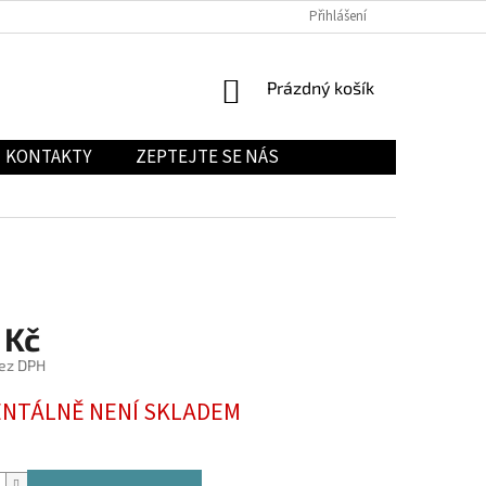
Přihlášení
NÁKUPNÍ
Prázdný košík
KOŠÍK
KONTAKTY
ZEPTEJTE SE NÁS
 Kč
ez DPH
NTÁLNĚ NENÍ SKLADEM