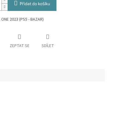
Přidat do košíku
ONE 2023 (PS5 - BAZAR)
ZEPTAT SE
SDÍLET