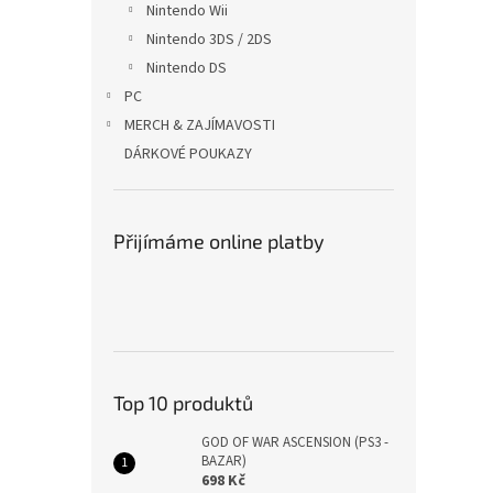
Nintendo Wii
Nintendo 3DS / 2DS
Nintendo DS
PC
MERCH & ZAJÍMAVOSTI
DÁRKOVÉ POUKAZY
Přijímáme online platby
Top 10 produktů
GOD OF WAR ASCENSION (PS3 -
BAZAR)
698 Kč