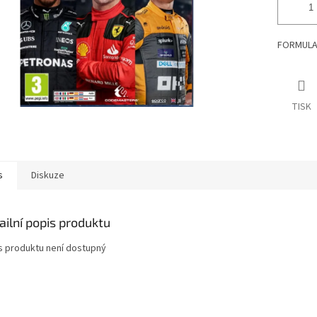
FORMULA 
TISK
s
Diskuze
ailní popis produktu
s produktu není dostupný