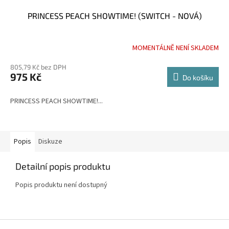
PRINCESS PEACH SHOWTIME! (SWITCH - NOVÁ)
MOMENTÁLNĚ NENÍ SKLADEM
805,79 Kč bez DPH
975 Kč
Do košíku
PRINCESS PEACH SHOWTIME!...
Popis
Diskuze
Detailní popis produktu
Popis produktu není dostupný
Z