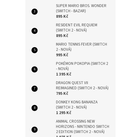
SUPER MARIO BROS. WONDER
(SWITCH - BAZAR)
895 Kč
RESIDENT EVIL REQUIEM
(SWITCH 2 - NOVÁ)
895 Kč
MARIO TENNIS FEVER (SWITCH
2 - NOVÁ)
995 Kč
POKÉMON POKOPIA (SWITCH 2
- NOVÁ)
1 395 Kč
DRAGON QUEST VII
REIMAGINED (SWITCH 2 - NOVÁ)
795 Kč
DONKEY KONG BANANZA
(SWITCH 2 - NOVÁ)
1 295 Kč
ANIMAL CROSSING NEW
HORIZONS - NINTENDO SWITCH
2 EDITION (SWITCH 2 - NOVÁ)