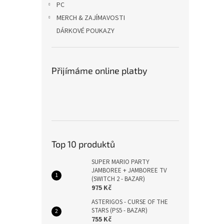
PC
MERCH & ZAJÍMAVOSTI
DÁRKOVÉ POUKAZY
Přijímáme online platby
Top 10 produktů
SUPER MARIO PARTY
JAMBOREE + JAMBOREE TV
(SWITCH 2 - BAZAR)
975 Kč
ASTERIGOS - CURSE OF THE
STARS (PS5 - BAZAR)
755 Kč