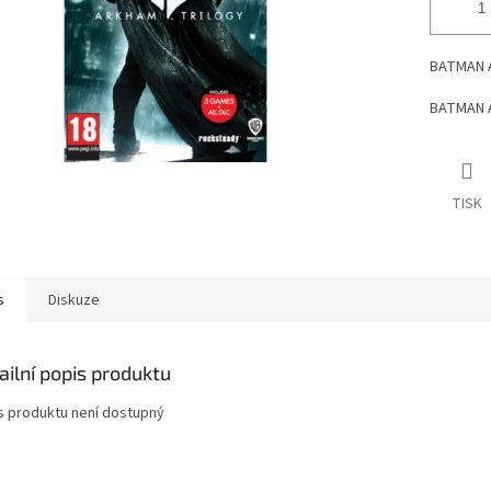
BATMAN A
BATMAN A
TISK
s
Diskuze
ailní popis produktu
s produktu není dostupný