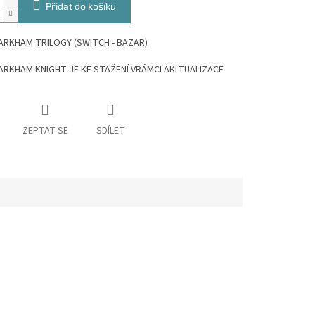
Přidat do košíku
RKHAM TRILOGY (SWITCH - BAZAR)
RKHAM KNIGHT JE KE STAŽENÍ VRÁMCI AKLTUALIZACE
ZEPTAT SE
SDÍLET