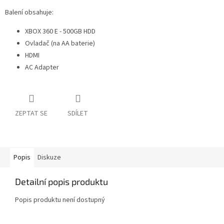
Balení obsahuje:
XBOX 360 E - 500GB HDD
Ovladač (na AA baterie)
HDMI
AC Adapter
ZEPTAT SE
SDÍLET
Popis
Diskuze
Detailní popis produktu
Popis produktu není dostupný