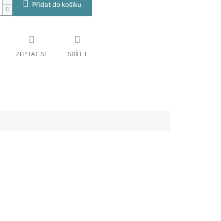
Přidat do košíku
ZEPTAT SE
SDÍLET