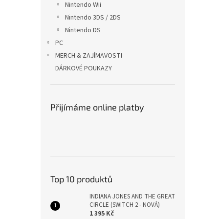
Nintendo Wii
Nintendo 3DS / 2DS
Nintendo DS
PC
MERCH & ZAJÍMAVOSTI
DÁRKOVÉ POUKAZY
Přijímáme online platby
Top 10 produktů
INDIANA JONES AND THE GREAT
CIRCLE (SWITCH 2 - NOVÁ)
1 395 Kč