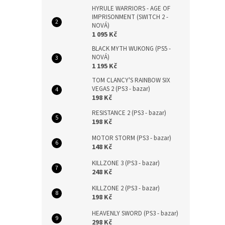
HYRULE WARRIORS - AGE OF
IMPRISONMENT (SWITCH 2 -
NOVÁ)
1 095 Kč
BLACK MYTH WUKONG (PS5 -
NOVÁ)
1 195 Kč
TOM CLANCY'S RAINBOW SIX
VEGAS 2 (PS3 - bazar)
198 Kč
RESISTANCE 2 (PS3 - bazar)
198 Kč
MOTOR STORM (PS3 - bazar)
148 Kč
KILLZONE 3 (PS3 - bazar)
248 Kč
KILLZONE 2 (PS3 - bazar)
198 Kč
HEAVENLY SWORD (PS3 - bazar)
298 Kč