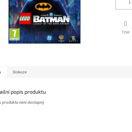
TISK
s
Diskuze
ailní popis produktu
s produktu není dostupný