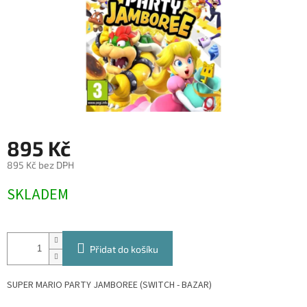
895 Kč
895 Kč bez DPH
Měrná
SKLADEM
cena:
Přidat do košíku
SUPER MARIO PARTY JAMBOREE (SWITCH - BAZAR)