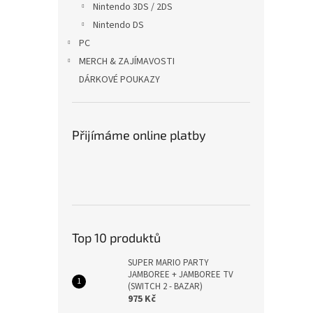
Nintendo 3DS / 2DS
Nintendo DS
PC
MERCH & ZAJÍMAVOSTI
DÁRKOVÉ POUKAZY
Přijímáme online platby
Top 10 produktů
SUPER MARIO PARTY
JAMBOREE + JAMBOREE TV
(SWITCH 2 - BAZAR)
975 Kč