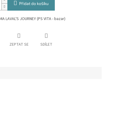
Přidat do košíku
MA LAVAL'S JOURNEY (PS VITA - bazar)
ZEPTAT SE
SDÍLET