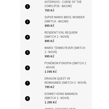
ASTERIGOS - CURSE OF THE
STARS (PS5 - BAZAR)
755 Kč
SUPER MARIO BROS. WONDER
(SWITCH - BAZAR)
895 Kč
RESIDENT EVIL REQUIEM
(SWITCH 2 - NOVÁ)
895 Kč
MARIO TENNIS FEVER (SWITCH
2 - NOVÁ)
995 Kč
POKÉMON POKOPIA (SWITCH 2
- NOVÁ)
1 395 Kč
DRAGON QUEST VII
REIMAGINED (SWITCH 2 - NOVÁ)
795 Kč
DONKEY KONG BANANZA
(SWITCH 2 - NOVÁ)
1 295 Kč