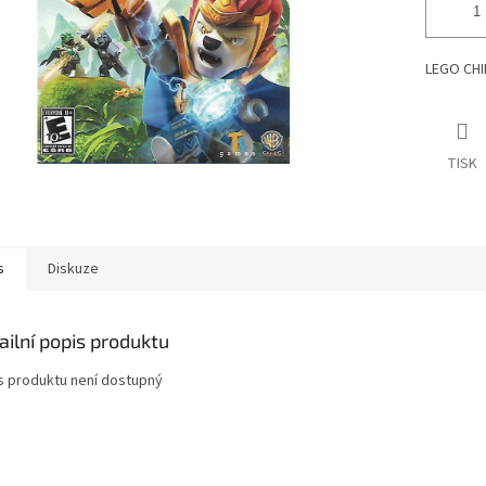
LEGO CHI
TISK
s
Diskuze
ailní popis produktu
s produktu není dostupný