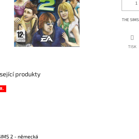
THE SIMS 
TISK
sející produkty
R.
SIMS 2 - německá