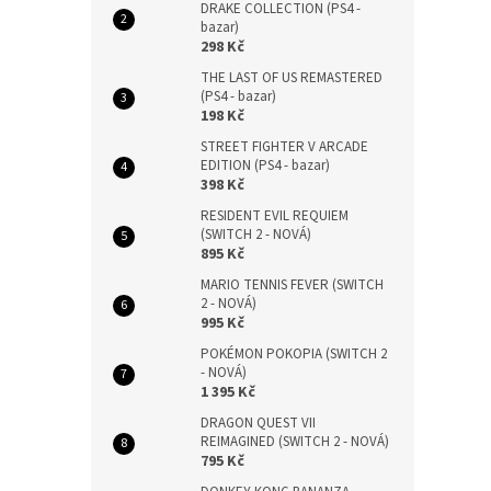
DRAKE COLLECTION (PS4 -
bazar)
298 Kč
THE LAST OF US REMASTERED
(PS4 - bazar)
198 Kč
STREET FIGHTER V ARCADE
EDITION (PS4 - bazar)
398 Kč
RESIDENT EVIL REQUIEM
(SWITCH 2 - NOVÁ)
895 Kč
MARIO TENNIS FEVER (SWITCH
2 - NOVÁ)
995 Kč
POKÉMON POKOPIA (SWITCH 2
- NOVÁ)
1 395 Kč
DRAGON QUEST VII
REIMAGINED (SWITCH 2 - NOVÁ)
795 Kč