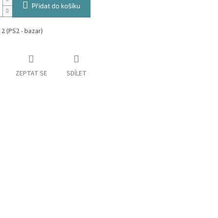
Přidat do košíku
2 (PS2 - bazar)
ZEPTAT SE
SDÍLET