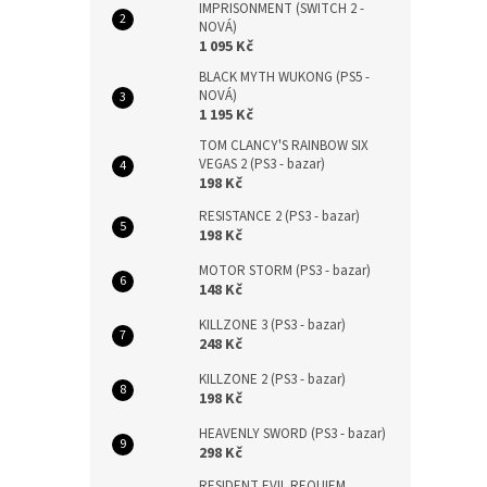
IMPRISONMENT (SWITCH 2 -
NOVÁ)
1 095 Kč
BLACK MYTH WUKONG (PS5 -
NOVÁ)
1 195 Kč
TOM CLANCY'S RAINBOW SIX
VEGAS 2 (PS3 - bazar)
198 Kč
RESISTANCE 2 (PS3 - bazar)
198 Kč
MOTOR STORM (PS3 - bazar)
148 Kč
KILLZONE 3 (PS3 - bazar)
248 Kč
KILLZONE 2 (PS3 - bazar)
198 Kč
HEAVENLY SWORD (PS3 - bazar)
298 Kč
RESIDENT EVIL REQUIEM