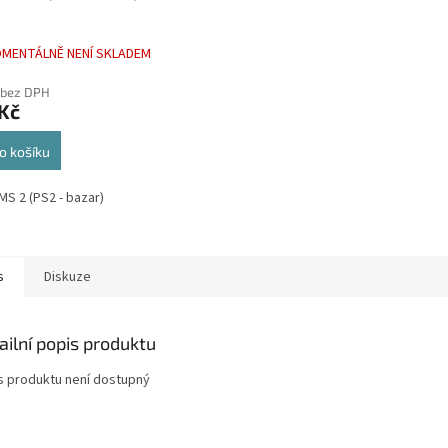
MENTÁLNĚ NENÍ SKLADEM
 bez DPH
Kč
o košíku
MS 2 (PS2 - bazar)
s
Diskuze
ailní popis produktu
s produktu není dostupný