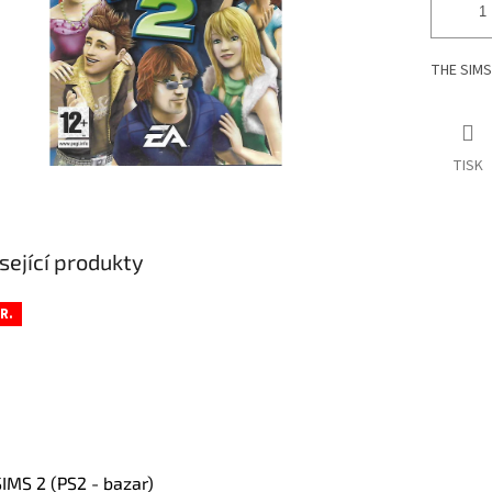
THE SIMS 
TISK
sející produkty
R.
IMS 2 (PS2 - bazar)