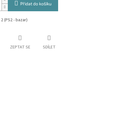
Přidat do košíku
2 (PS2 - bazar)
ZEPTAT SE
SDÍLET