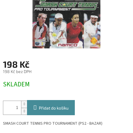
198 Kč
198 Kč bez DPH
Měrná
SKLADEM
cena:
Přidat do košíku
SMASH COURT TENNIS PRO TOURNAMENT (PS2 - BAZAR)