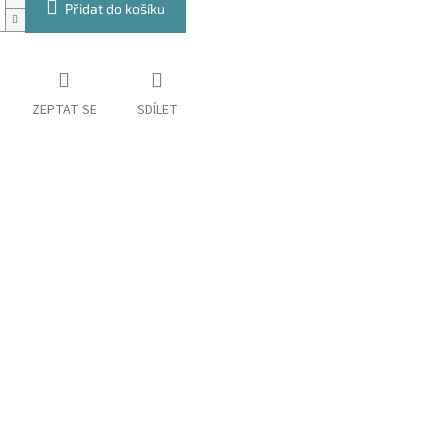
Přidat do košíku
ZEPTAT SE
SDÍLET