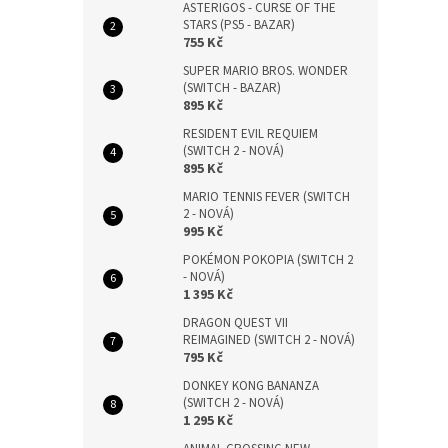
ASTERIGOS - CURSE OF THE
STARS (PS5 - BAZAR)
755 Kč
SUPER MARIO BROS. WONDER
(SWITCH - BAZAR)
895 Kč
RESIDENT EVIL REQUIEM
(SWITCH 2 - NOVÁ)
895 Kč
MARIO TENNIS FEVER (SWITCH
2 - NOVÁ)
995 Kč
POKÉMON POKOPIA (SWITCH 2
- NOVÁ)
1 395 Kč
DRAGON QUEST VII
REIMAGINED (SWITCH 2 - NOVÁ)
795 Kč
DONKEY KONG BANANZA
(SWITCH 2 - NOVÁ)
1 295 Kč