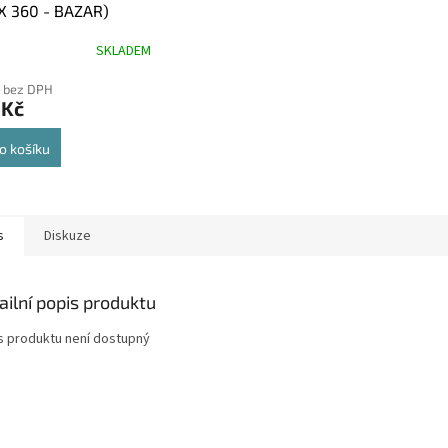
X 360 - BAZAR)
SKLADEM
 bez DPH
 Kč
o košíku
s
Diskuze
ailní popis produktu
s produktu není dostupný