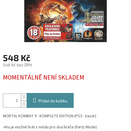
548 Kč
548 Kč bez DPH
Měrná
MOMENTÁLNĚ NENÍ SKLADEM
cena:
Přidat do košíku
MORTAL KOMBAT 9 - KOMPLETE EDITION (PS3 - bazar)
-Hru je možné hrát v módu pro dva hráče (Party Mode).