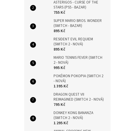
ASTERIGOS - CURSE OF THE
STARS (PS5 - BAZAR)
755 Kč
SUPER MARIO BROS. WONDER
(SWITCH - BAZAR)
895 Kč
RESIDENT EVIL REQUIEM
(SWITCH 2 - NOVÁ)
895 Kč
MARIO TENNIS FEVER (SWITCH
2 - NOVÁ)
995 Kč
POKÉMON POKOPIA (SWITCH 2
- NOVÁ)
1 395 Kč
DRAGON QUEST VII
REIMAGINED (SWITCH 2 - NOVÁ)
795 Kč
DONKEY KONG BANANZA
(SWITCH 2 - NOVÁ)
1 295 Kč