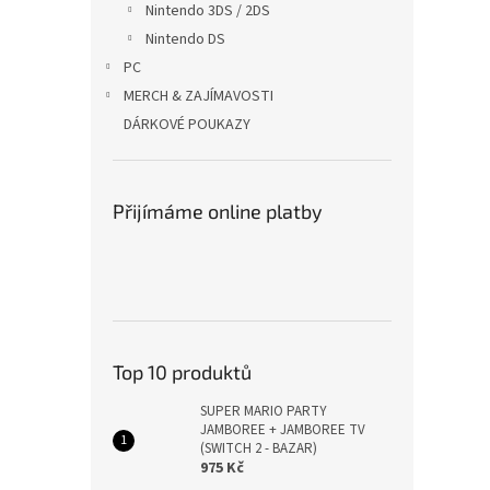
Nintendo 3DS / 2DS
Nintendo DS
PC
MERCH & ZAJÍMAVOSTI
DÁRKOVÉ POUKAZY
Přijímáme online platby
Top 10 produktů
SUPER MARIO PARTY
JAMBOREE + JAMBOREE TV
(SWITCH 2 - BAZAR)
975 Kč