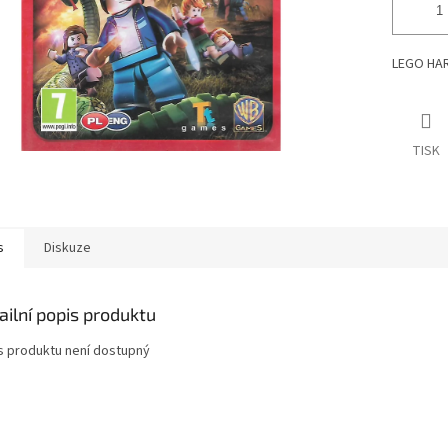
LEGO HAR
TISK
s
Diskuze
ailní popis produktu
s produktu není dostupný