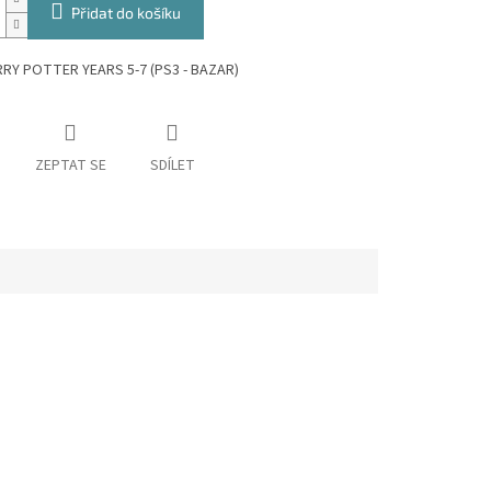
Přidat do košíku
RY POTTER YEARS 5-7 (PS3 - BAZAR)
ZEPTAT SE
SDÍLET