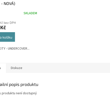
 - NOVÁ)
SKLADEM
 Kč bez DPH
 Kč
o košíku
ITY - UNDERCOVER...
s
Diskuze
ailní popis produktu
s produktu není dostupný