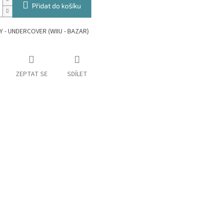
Přidat do košíku
Y - UNDERCOVER (WIIU - BAZAR)
ZEPTAT SE
SDÍLET