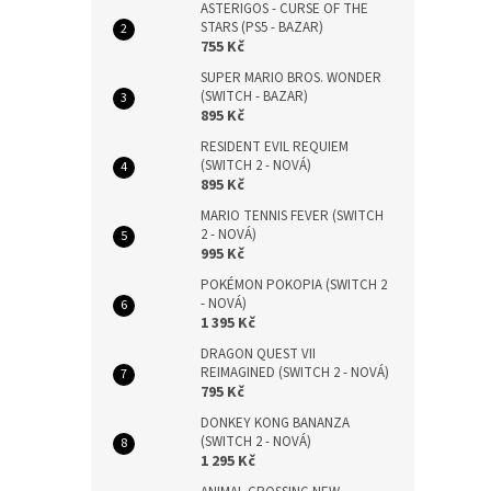
ASTERIGOS - CURSE OF THE
STARS (PS5 - BAZAR)
755 Kč
SUPER MARIO BROS. WONDER
(SWITCH - BAZAR)
895 Kč
RESIDENT EVIL REQUIEM
(SWITCH 2 - NOVÁ)
895 Kč
MARIO TENNIS FEVER (SWITCH
2 - NOVÁ)
995 Kč
POKÉMON POKOPIA (SWITCH 2
- NOVÁ)
1 395 Kč
DRAGON QUEST VII
REIMAGINED (SWITCH 2 - NOVÁ)
795 Kč
DONKEY KONG BANANZA
(SWITCH 2 - NOVÁ)
1 295 Kč