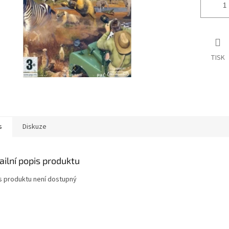
TISK
s
Diskuze
ailní popis produktu
s produktu není dostupný