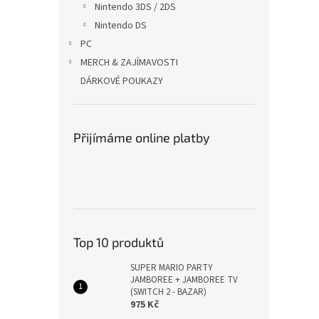
Nintendo 3DS / 2DS
Nintendo DS
PC
MERCH & ZAJÍMAVOSTI
DÁRKOVÉ POUKAZY
Přijímáme online platby
Top 10 produktů
SUPER MARIO PARTY
JAMBOREE + JAMBOREE TV
(SWITCH 2 - BAZAR)
975 Kč