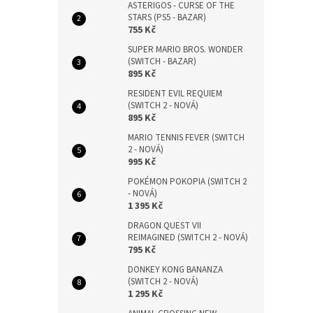
ASTERIGOS - CURSE OF THE
STARS (PS5 - BAZAR)
755 Kč
SUPER MARIO BROS. WONDER
(SWITCH - BAZAR)
895 Kč
RESIDENT EVIL REQUIEM
(SWITCH 2 - NOVÁ)
895 Kč
MARIO TENNIS FEVER (SWITCH
2 - NOVÁ)
995 Kč
POKÉMON POKOPIA (SWITCH 2
- NOVÁ)
1 395 Kč
DRAGON QUEST VII
REIMAGINED (SWITCH 2 - NOVÁ)
795 Kč
DONKEY KONG BANANZA
(SWITCH 2 - NOVÁ)
1 295 Kč