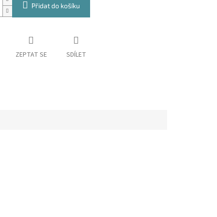
Přidat do košíku
ZEPTAT SE
SDÍLET